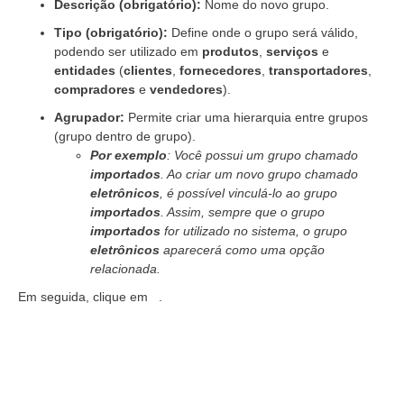
Descrição (obrigatório):
Nome do novo grupo.
Tipo (obrigatório):
Define onde o grupo será válido,
podendo ser utilizado em
produtos
,
serviços
e
entidades
(
clientes
,
fornecedores
,
transportadores
,
compradores
e
vendedores
).
Agrupador:
Permite criar uma hierarquia entre grupos
(grupo dentro de grupo).
Por exemplo
: Você possui um grupo chamado
importados
. Ao criar um novo grupo chamado
eletrônicos
, é possível vinculá-lo ao grupo
importados
. Assim, sempre que o grupo
importados
for utilizado no sistema, o grupo
eletrônicos
aparecerá como uma opção
relacionada.
Em seguida, clique em
.