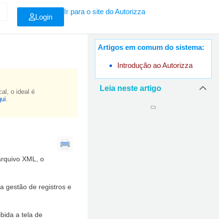
Ir para o site do Autorizza
Login
Artigos em comum do sistema:
Introdução ao Autorizza
Leia neste artigo
l, o ideal é
qui
.
arquivo XML, o
a gestão de registros e
bida a tela de