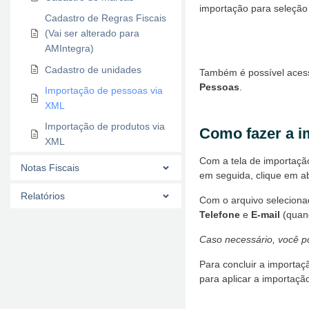
importação para seleção
Cadastro de Regras Fiscais
(Vai ser alterado para
AMIntegra)
Cadastro de unidades
Também é possível acess
Pessoas
.
Importação de pessoas via
XML
Importação de produtos via
Como fazer a i
XML
Com a tela de importação
Notas Fiscais
em seguida, clique em ab
Relatórios
Com o arquivo seleciona
Telefone
e
E-mail
(quand
Caso necessário, você p
Para concluir a importaç
para aplicar a importaçã