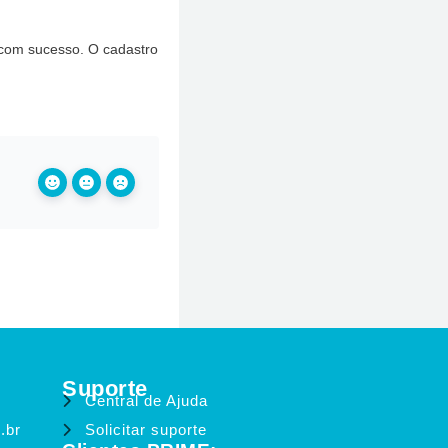
 com sucesso. O cadastro
Suporte
Central de Ajuda
.br
Solicitar suporte