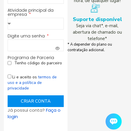
hora, de qualquer lugar!
Atividade principal da
empresa
Suporte disponível
Seja via chat*, e-mail,
abertura de chamado ou
Digite uma senha
telefone*
* A depender do plano ou
contratação adicional.
Programa de Parceria
Tenho código do parceiro
Li e aceito os
termos de
uso e a política de
privacidade
CRIAR CONTA
Já possui conta?
Faça o
login