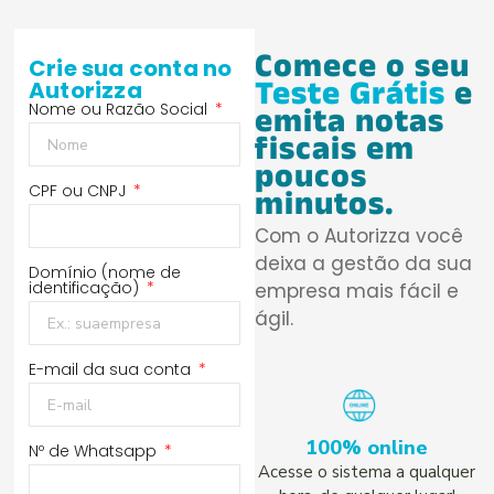
Comece o seu
Crie sua conta no
Teste Grátis
e
Autorizza
Nome ou Razão Social
emita notas
fiscais em
poucos
CPF ou CNPJ
minutos.
Com o Autorizza você
deixa a gestão da sua
Domínio (nome de
identificação)
empresa mais fácil e
ágil.
E-mail da sua conta
100% online
Nº de Whatsapp
Acesse o sistema a qualquer